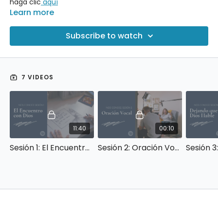
haga clic
aquí
Learn more
Subscribe to watch
7 VIDEOS
11:40
00:10
Sesión 1: El Encuentro con Dios
Sesión 2: Oración Vocal