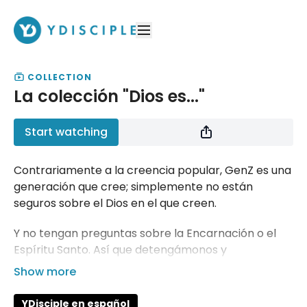
COLLECTION
La colección "Dios es..."
Start watching
Contrariamente a la creencia popular, GenZ es una
generación que cree; simplemente no están
seguros sobre el Dios en el que creen.
Y no tengan preguntas sobre la Encarnación o el
Espíritu Santo. Así que detengámonos y
escuchemos las preguntas que realmente hacen.
Esta colección es única porque se realizó mediante
YDisciple en español