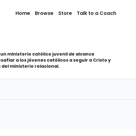
Home
Browse
Store
Talk to a Coach
 un ministerio católico juvenil de alcance
afiar a los jóvenes católicos a seguir a Cristo y
 del ministerio relacional.