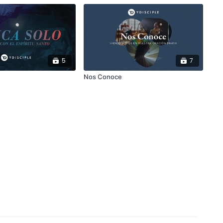
5
7
Nos Conoce