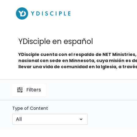
YDisciple en español
YDisciple cuenta con el respaldo de NET Ministries,
nacional con sede en Minnesota, cuya misión es des
llevar una vida de comunidad en la Iglesia, a través
Filters
Type of Content