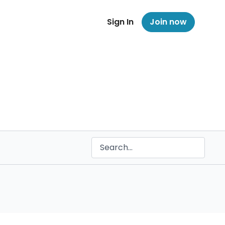
Sign In
Join now