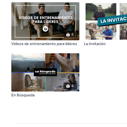
6
Videos de entrenamiento para líderes
La Invitación
4
En Búsqueda