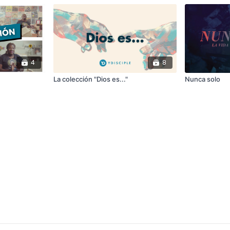
4
8
La colección "Dios es..."
Nunca solo